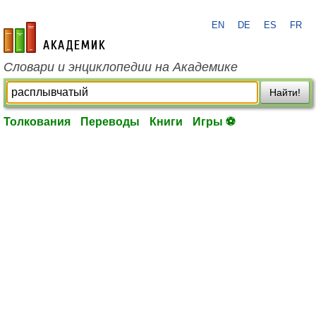
EN
DE
ES
FR
academic.ru
Словари и энциклопедии на Академике
Найти!
Толкования
Переводы
Книги
Игры ⚽