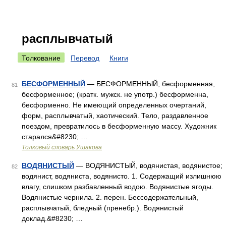
расплывчатый
Толкование
Перевод
Книги
БЕСФОРМЕННЫЙ
— БЕСФОРМЕННЫЙ, бесформенная,
81
бесформенное; (кратк. мужск. не употр.) бесформенна,
бесформенно. Не имеющий определенных очертаний,
форм, расплывчатый, хаотический. Тело, раздавленное
поездом, превратилось в бесформенную массу. Художник
старался&#8230; …
Толковый словарь Ушакова
ВОДЯНИСТЫЙ
— ВОДЯНИСТЫЙ, водянистая, водянистое;
82
водянист, водяниста, водянисто. 1. Содержащий излишнюю
влагу, слишком разбавленный водою. Водянистые ягоды.
Водянистые чернила. 2. перен. Бессодержательный,
расплывчатый, бледный (пренебр.). Водянистый
доклад.&#8230; …